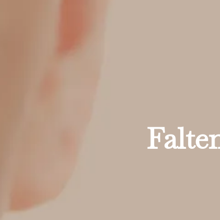
Falten