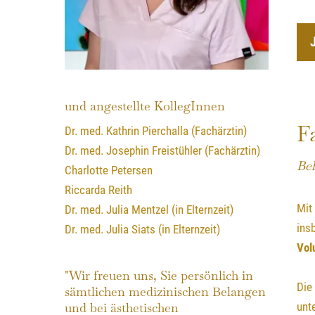
und angestellte KollegInnen
F
Dr. med. Kathrin Pierchalla (Fachärztin)
Dr. med. Josephin Freistühler (Fachärztin)
Beh
Charlotte Petersen
Riccarda Reith
Mit
Dr. med. Julia Mentzel (in Elternzeit)
ins
Dr. med. Julia Siats (in Elternzeit)
Vol
"Wir freuen uns, Sie persönlich in
Die
sämtlichen medizinischen Belangen
und bei ästhetischen
unt