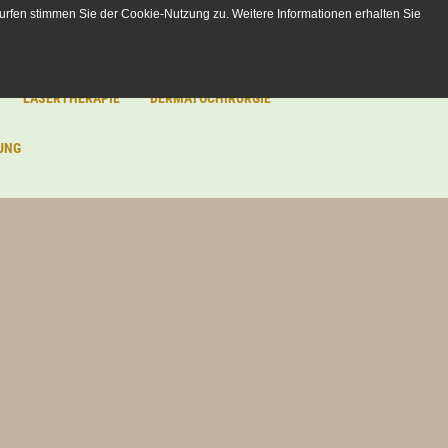
urfen stimmen Sie der Cookie-Nutzung zu. Weitere Informationen erhalten Sie
LASERTHERAPIE
DERMATOCHIRURGIE
UNG