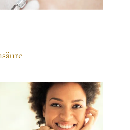
nsäure