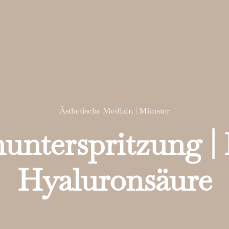
Ästhetische Medizin | Münster
unterspritzung | F
Hyaluronsäure