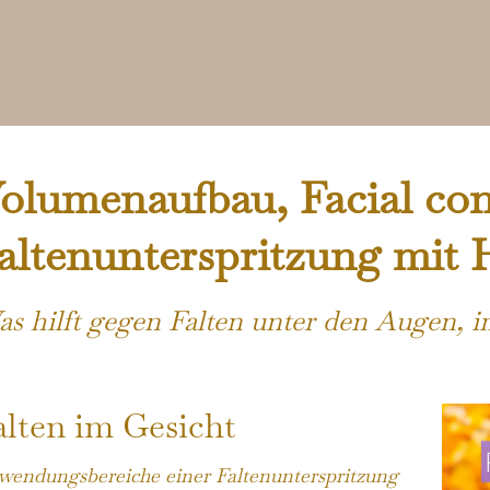
olumenaufbau, Facial co
altenunterspritzung mit 
s hilft gegen Falten unter den Augen, 
alten im Gesicht
endungsbereiche einer Faltenunterspritzung