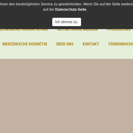
hnen den bestmöglichen Service zu gewährleisten. Wenn Sie auf der Seite weiters
auf der
Datenschutz-Seite
.
Ich stimme zu.
ALLGEMEINE DERMATOLOGIE
ÄSTHETISCHE MEDIZIN
PHLEBOLOGIE
MEDIZINISCHE KOSMETIK
ÜBER UNS
KONTAKT
TERMINBUCH