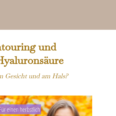
ntouring und
Hyaluronsäure
im Gesicht und am Hals?