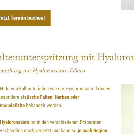
Jetzt Termin buchen!
altenunterspritzung mit Hyaluro
andlung mit Hyaluronsäure-Fillern
 Hilfe von Füllmaterialien wie der Hyaluronsäure können
besondere
statische Falten, Narben oder
umendefizite
behandelt werden.
Hyaluronsäure
ist in den verschiedenen Präparaten
erschiedlich stark vernetzt und kann so
je nach Region