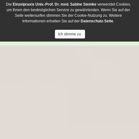
Die
Einzelpraxis
Univ.-Prof. Dr. med. Sabine Steinke
verwendet Cookies,
um Ihnen den bestmöglichen Service zu gewährleisten. Wenn Sie auf der
Seite weitersurfen stimmen Sie der Cookie-Nutzung zu. Weitere
Informationen erhalten Sie auf der
Datenschutz-Seite
.
Ich stimme zu.