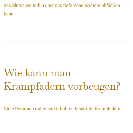
des Blutes weiterhin über das tiefe Venensystem abfließen
kann.
Wie kann man
Krampfadern vorbeugen?
Viele Personen mit einem erhöhten Risiko für Krampfadern
möchten gerne
vorbeugend etwas gegen das Leiden tun
.
Teilweise ist das durchaus möglich, der Versuch lohnt sich auf