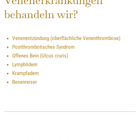
Venenerkrankungen
behandeln wir?
Venenentzündung (oberflächliche Venenthrombose)
Postthrombotisches Syndrom
Offenes Bein (Ulcus cruris)
Lymphödem
Krampfadern
Besenreiser