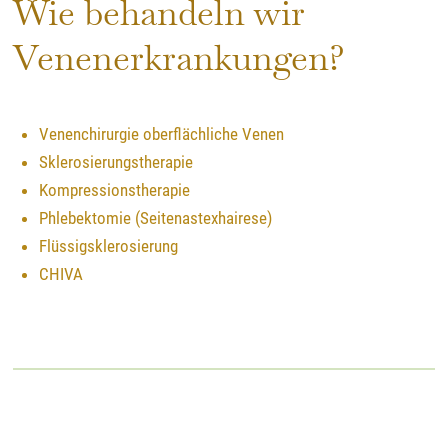
Wie behandeln wir
Venenerkrankungen?
Venenchirurgie oberflächliche Venen
Sklerosierungstherapie
Kompressions­therapie
Phlebektomie (Seitenastexhairese)
Flüssigsklerosierung
CHIVA