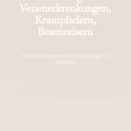
Venenerkrankungen,
Krampfadern,
Besenreisern
Ihre Facharztpraxis für Phlebologie in
Münster