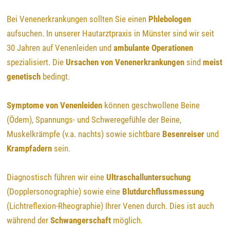
Bei Venenerkrankungen sollten Sie einen
Phlebologen
aufsuchen. In unserer Hautarztpraxis in Münster sind wir seit
30 Jahren auf Venenleiden und
ambulante Operationen
spezialisiert. Die
Ursachen von Venenerkrankungen
sind
meist
genetisch
bedingt.
Symptome von Venenleiden
können geschwollene Beine
(Ödem), Spannungs- und Schweregefühle der Beine,
Muskelkrämpfe (v.a. nachts) sowie sichtbare
Besenreiser
und
Krampfadern
sein.
Diagnostisch führen wir eine
Ultraschalluntersuchung
(Dopplersonographie) sowie eine
Blutdurchflussmessung
(Lichtreflexion-Rheographie) Ihrer Venen durch. Dies ist auch
während der
Schwangerschaft
möglich.