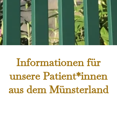
Informationen für
unsere Patient*innen
aus dem Münsterland