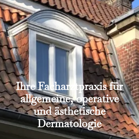
Ihre Facharztpraxis für
allgemeine, operative
und ästhetische
Dermatologie