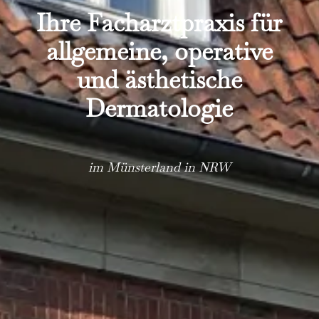
Ihre Facharztpraxis für
allgemeine, operative
und ästhetische
Dermatologie
im Münsterland in NRW