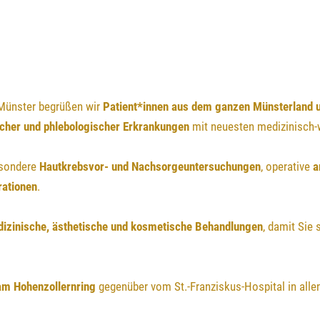
Münster begrüßen wir
Patient*innen aus dem ganzen Münsterland 
cher und phlebologischer Erkrankungen
mit neuesten medizinisch-
esondere
Hautkrebsvor- und Nachsorgeuntersuchungen
, operative
a
ationen
.
dizinische, ästhetische und kosmetische Behandlungen
, damit Sie
am Hohenzollernring
gegenüber vom St.-Franziskus-Hospital in all