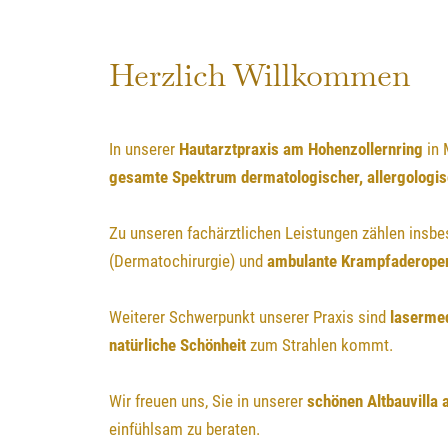
Herzlich Willkommen
In unserer
Hautarztpraxis am Hohenzollernring
in 
gesamte Spektrum dermatologischer, allergologis
Zu unseren fachärztlichen Leistungen zählen insb
(Dermatochirurgie) und
ambulante Krampfaderoper
Weiterer Schwerpunkt unserer Praxis sind
laserme
natürliche Schönheit
zum Strahlen kommt.
Wir freuen uns, Sie in unserer
schönen Altbauvilla 
einfühlsam zu beraten.