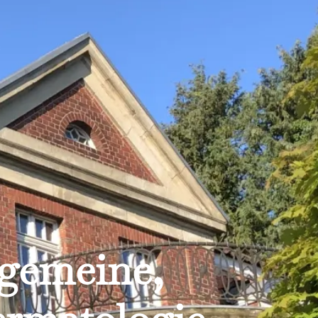
lgemeine,