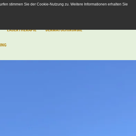
urfen stimmen Sie der Cookie-Nutzung zu. Weitere Informationen erhalten Sie
LASERTHERAPIE
DERMATOCHIRURGIE
UNG