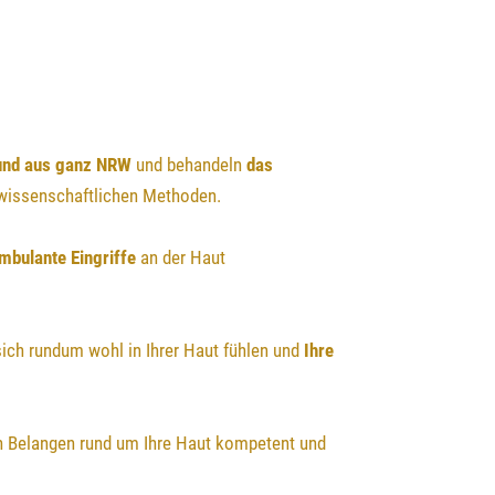
und aus ganz NRW
und behandeln
das
wissenschaftlichen Methoden.
mbulante Eingriffe
an der Haut
 sich rundum wohl in Ihrer Haut fühlen und
Ihre
en Belangen rund um Ihre Haut kompetent und