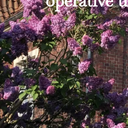
operative 