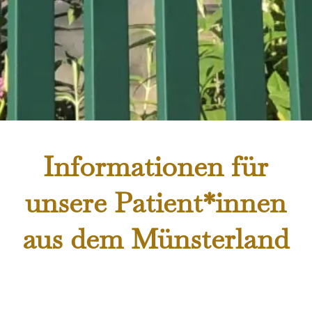
Informationen für
unsere Patient*innen
aus dem Münsterland