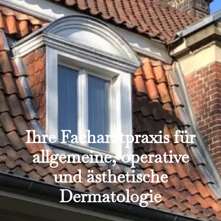
Ihre Facharztpraxis für
allgemeine, operative
und ästhetische
Dermatologie